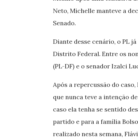
Neto, Michelle manteve a de
Senado.
Diante desse cenário, o PL já
Distrito Federal. Entre os no
(PL-DF) e o senador Izalci Lu
Após a repercussão do caso,
que nunca teve a intenção de
caso ela tenha se sentido de
partido e para a família Bol
realizado nesta semana, Flávi