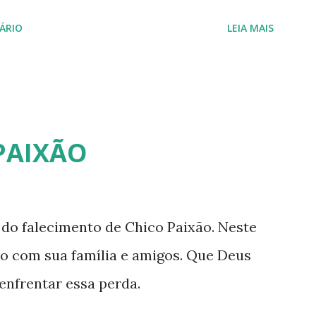
ÁRIO
LEIA MAIS
PAIXÃO
a do falecimento de Chico Paixão. Neste
zo com sua família e amigos. Que Deus
enfrentar essa perda.