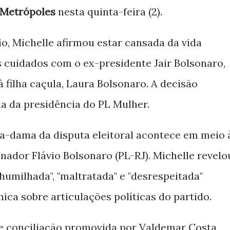
Metrópoles
nesta quinta-feira (2).
io, Michelle afirmou estar cansada da vida
os cuidados com o ex-presidente Jair Bolsonaro,
 filha caçula, Laura Bolsonaro. A decisão
a da presidência do PL Mulher.
a-dama da disputa eleitoral acontece em meio 
nador Flávio Bolsonaro (PL-RJ). Michelle revelo
humilhada", "maltratada" e "desrespeitada"
ica sobre articulações políticas do partido.
e conciliação promovida por Valdemar Costa