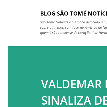
BLOG SÃO TOMÉ NOTÍC
São Tomé Notícias é o espaço dedicado a inf
sobre o futebol, com foco no América de Nat
quem é são-tomeense de coração. Por Herme
VALDEMAR 
SINALIZA D