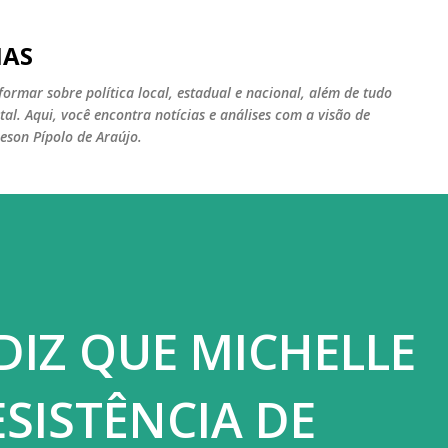
Pular para o conteúdo principal
IAS
ormar sobre política local, estadual e nacional, além de tudo
al. Aqui, você encontra notícias e análises com a visão de
son Pípolo de Araújo.
DIZ QUE MICHELLE
ESISTÊNCIA DE