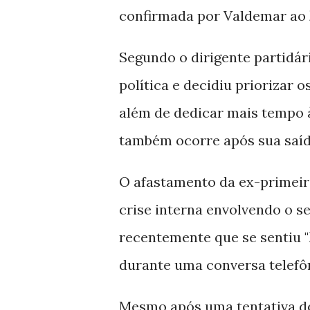
confirmada por Valdemar ao
Segundo o dirigente partidár
política e decidiu priorizar 
além de dedicar mais tempo à
também ocorre após sua saíd
O afastamento da ex-primeir
crise interna envolvendo o se
recentemente que se sentiu "
durante uma conversa telefôn
Mesmo após uma tentativa d