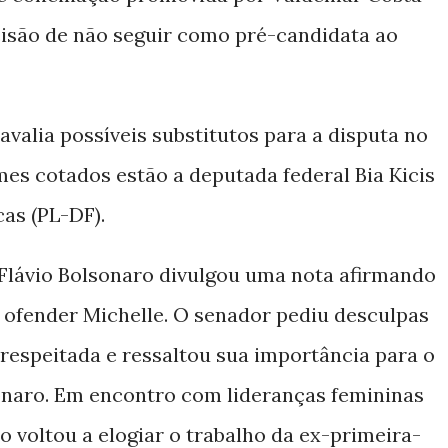
cisão de não seguir como pré-candidata ao
 avalia possíveis substitutos para a disputa no
mes cotados estão a deputada federal Bia Kicis
cas (PL-DF).
 Flávio Bolsonaro divulgou uma nota afirmando
 ofender Michelle. O senador pediu desculpas
srespeitada e ressaltou sua importância para o
sonaro. Em encontro com lideranças femininas
o voltou a elogiar o trabalho da ex-primeira-